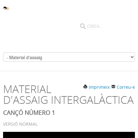
MATERIAL
Imprimeix
Correu-e
D'ASSAIG INTERGALÀCTICA
CANÇÓ NÚMERO 1
VERSIÓ NORMAL