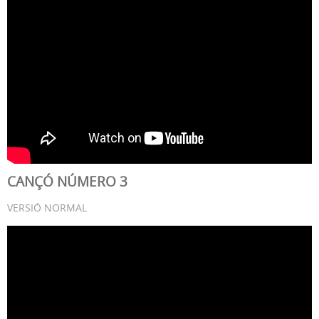
CANÇÓ NÚMERO 3
VERSIÓ NORMAL