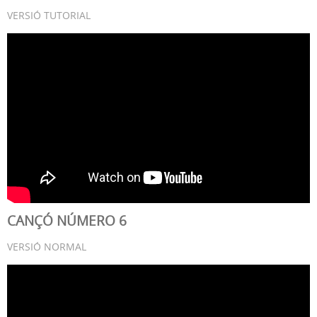
VERSIÓ TUTORIAL
CANÇÓ NÚMERO 6
VERSIÓ NORMAL