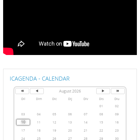
ICAGENDA - CALENDAR
August 2026
Dil
Dim
Dic
Dij
Div
Dis
Diu
01
02
03
04
05
06
07
08
09
10
11
12
13
14
15
16
17
18
19
20
21
22
23
24
25
26
27
28
29
30