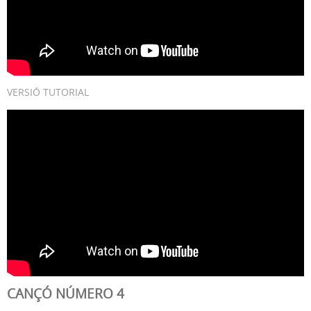
VERSIÓ TUTORIAL
CANÇÓ NÚMERO 4