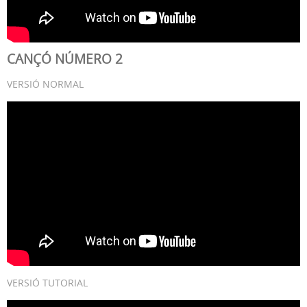
CANÇÓ NÚMERO 2
VERSIÓ NORMAL
VERSIÓ TUTORIAL