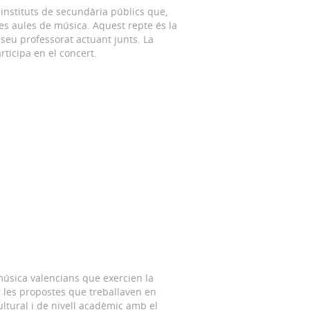
nstituts de secundària públics que,
es aules de música. Aquest repte és la
 seu professorat actuant junts. La
ticipa en el concert.
música valencians que exercien la
ir les propostes que treballaven en
ultural i de nivell acadèmic amb el