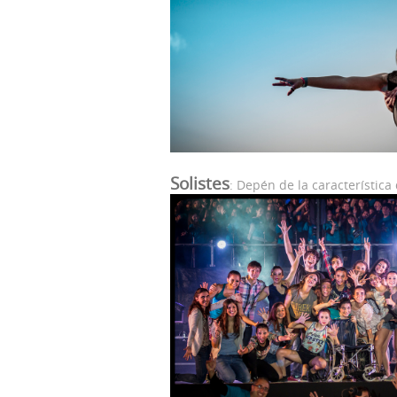
Solistes
: Depén de la característic