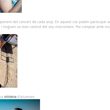
penent del concert de cada any). En aquest cos poden participar 
 i tinguen un bon control del seu instrument. Pot comptar amb ins
una
vintena
d'alumnes