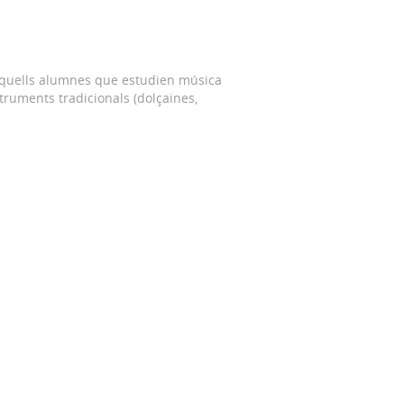
aquells alumnes que estudien música
truments tradicionals (dolçaines,