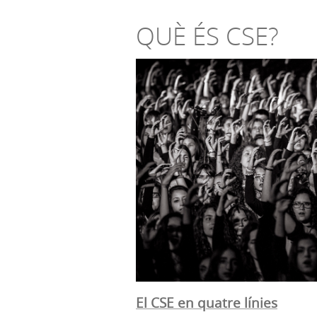
QUÈ ÉS CSE?
El CSE en quatre línies