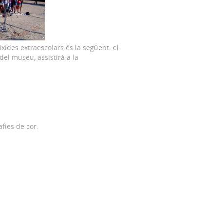
ixides extraescolars és la següent: el
el museu, assistirà a la
fies de cor.