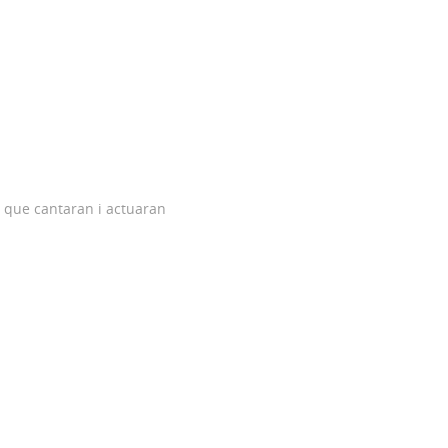
s que cantaran i actuaran