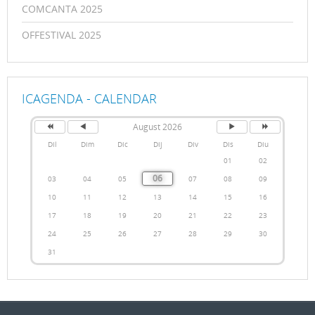
COMCANTA 2025
OFFESTIVAL 2025
ICAGENDA - CALENDAR
August 2026
Dil
Dim
Dic
Dij
Div
Dis
Diu
01
02
06
03
04
05
07
08
09
10
11
12
13
14
15
16
17
18
19
20
21
22
23
24
25
26
27
28
29
30
31