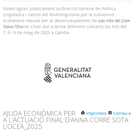
Volem agrair públicament la Direcció General de Política
Lingüística i Gestió del Multilinguïsme per la subvenció
econòmica rebuda per al desenvolupament de
Les nits de Com
Sona l'Eso
on s'han dut a terme diferents concerts les nits del
7, 8 i 9 de maig de 2025 a Gandia
AJUDA ECONÒMICA PER
Imprimeix
Correu-e
A L’ACTUACIÓ FINAL D’ANNA CORRE SOTA
L’OCEÀ_2025