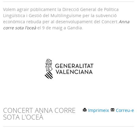
Volem agrair públicament la Direcció General de Política
Lingüística i Gestió del Multilinguïsme per la subvenció
econòmica rebuda per al desenvolupament del Concert
Anna
corre sota l’oceà
el 9 de maig a Gandia.
CONCERT ANNA CORRE
Imprimeix
Correu-e
SOTA L'OCEÀ