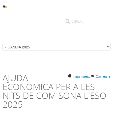
AJUDA
Imprimeix
Correu-e
ECONÒMICA PER A LES
NITS DE COM SONA L'ESO
2025