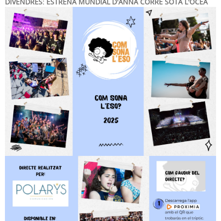
DIVENDRES: ESTRENA MUNDIAL D'ANNA CORRE SOTA L'OCEÀ