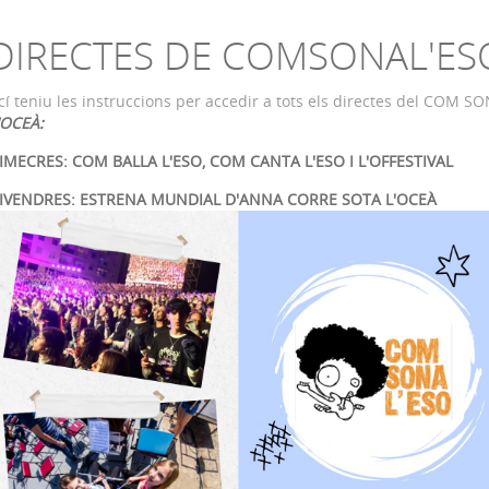
DIRECTES DE COMSONAL'ES
cí teniu les instruccions per accedir a tots els directes del COM S
'OCEÀ:
IMECRES: COM BALLA L'ESO, COM CANTA L'ESO I L'OFFESTIVAL
IVENDRES: ESTRENA MUNDIAL D'ANNA CORRE SOTA L'OCEÀ