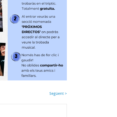
Següent >