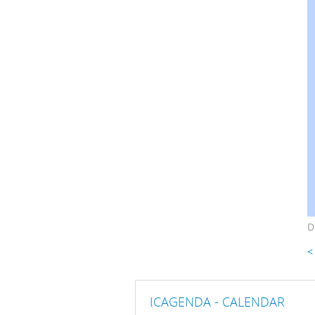
D
<
ICAGENDA - CALENDAR