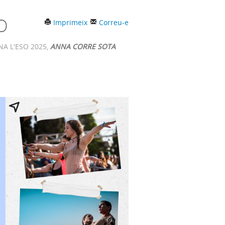
O
Imprimeix
Correu-e
ONA L'ESO 2025,
ANNA CORRE SOTA