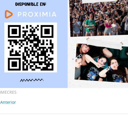
IMECRES
 Anterior