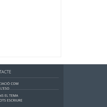
TACTE
CIACIÓ COM
L'ESO
NS EL TEMA
OTS ESCRIURE