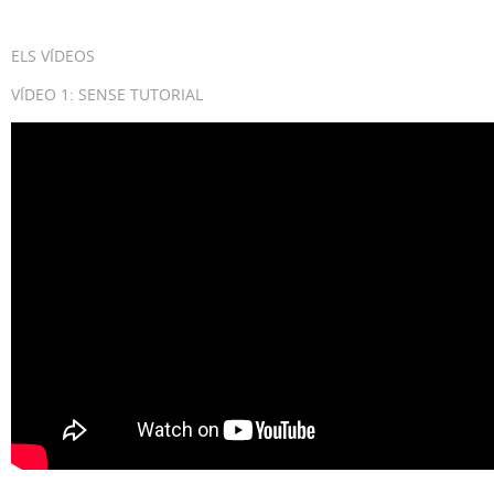
ELS VÍDEOS
VÍDEO 1: SENSE TUTORIAL