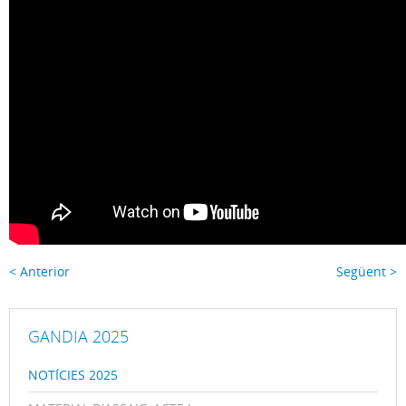
< Anterior
Següent >
GANDIA 2025
NOTÍCIES 2025