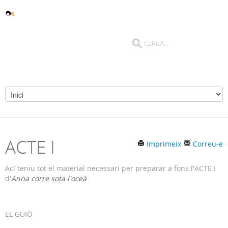
ACTE I
Imprimeix
Correu-e
Ací teniu tot el material necessari per preparar a fons l'ACTE I
d'
Anna corre sota l'oceà
EL GUIÓ