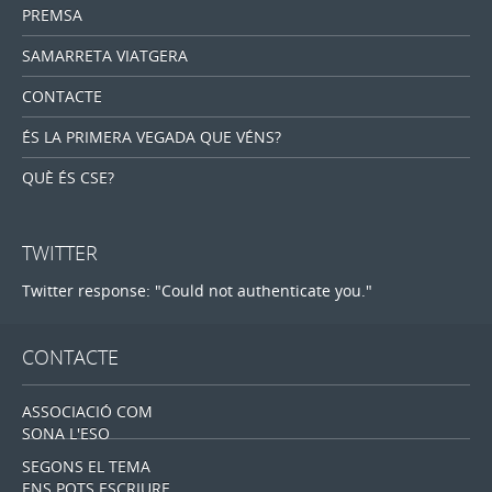
PREMSA
SAMARRETA VIATGERA
CONTACTE
ÉS LA PRIMERA VEGADA QUE VÉNS?
QUÈ ÉS CSE?
TWITTER
Twitter response: "Could not authenticate you."
CONTACTE
ASSOCIACIÓ COM
SONA L'ESO
SEGONS EL TEMA
ENS POTS ESCRIURE