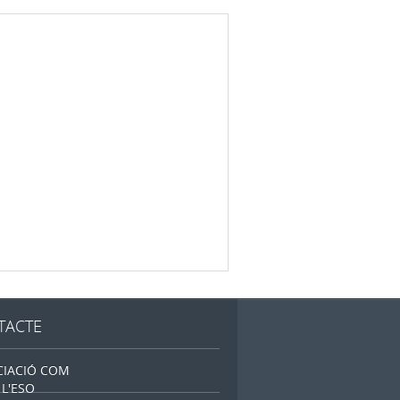
TACTE
CIACIÓ COM
L'ESO