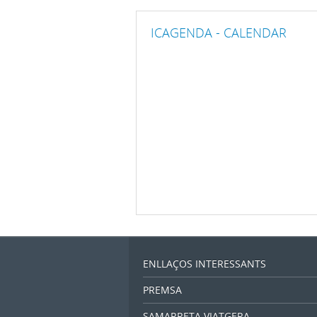
ICAGENDA - CALENDAR
ENLLAÇOS INTERESSANTS
PREMSA
SAMARRETA VIATGERA