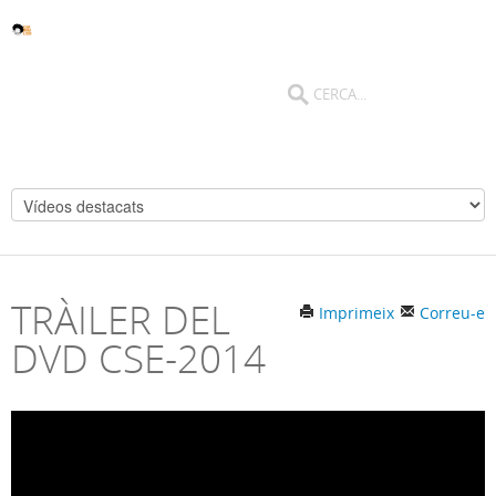
TRÀILER DEL
Imprimeix
Correu-e
DVD CSE-2014