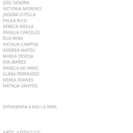
JOEL SENDRA
VICTORIA MORENO
JAGOBA CUTILLA
PAULA RICO
REBECA MOLLÀ
ÀNGELA CÁRCELES
ÈLIA MIRA
NATALIA CAMPOS
ANDREA MATEU
MIREIA DEVESA
EVA IBÁÑEZ
ÀNGELA DE HARO
CLARA FERRÁNDIZ
NEREA FORNÉS
NATALIA SANTOS
Enhorabona a tots i a totes.