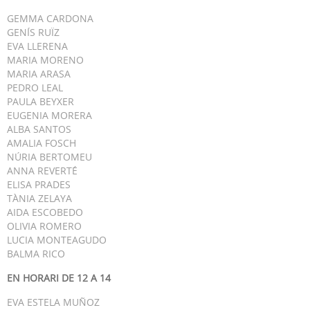
GEMMA CARDONA
GENÍS RUÏZ
EVA LLERENA
MARIA MORENO
MARIA ARASA
PEDRO LEAL
PAULA BEYXER
EUGENIA MORERA
ALBA SANTOS
AMALIA FOSCH
NÚRIA BERTOMEU
ANNA REVERTÉ
ELISA PRADES
TÀNIA ZELAYA
AIDA ESCOBEDO
OLIVIA ROMERO
LUCIA MONTEAGUDO
BALMA RICO
EN HORARI DE 12 A 14
EVA ESTELA MUÑOZ