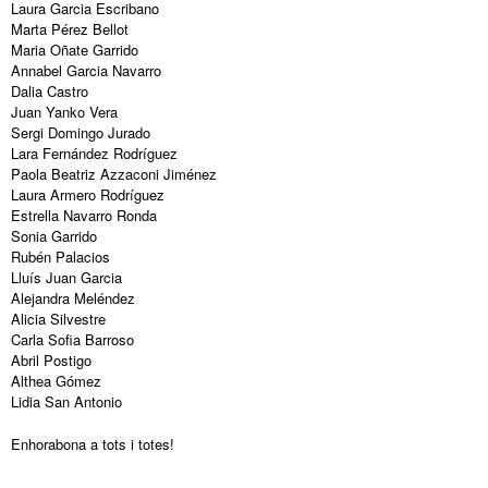
Laura Garcia Escribano
Marta Pérez Bellot
Maria Oñate Garrido
Annabel Garcia Navarro
Dalia Castro
Juan Yanko Vera
Sergi Domingo Jurado
Lara Fernández Rodríguez
Paola Beatriz Azzaconi Jiménez
Laura Armero Rodríguez
Estrella Navarro Ronda
Sonia Garrido
Rubén Palacios
Lluís Juan Garcia
Alejandra Meléndez
Alicia Silvestre
Carla Sofia Barroso
Abril Postigo
Althea Gómez
Lidia San Antonio
Enhorabona a tots i totes!