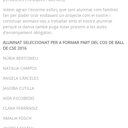
Volem agrair l'enorme esforç que tant alumnat com famílies
fan per poder tirar endavant un projecte com el nostre i
continuar animant-vos a treballar amb el nostre alumnat
perquè la dansa també puga estar present a les aules
d'ensenyament obligatori.
ALUMNAT SELECCIONAT PER A FORMAR PART DEL COS DE BALL
DE CSE 2016
NÚRIA BERTOMEU
NATALIA CAMPOS
ÀNGELA CÁRCELES
JAGOBA CUTILLA
AIDA ESCOBEDO
CLARA FERRÁNDIZ
AMALIA FOSCH