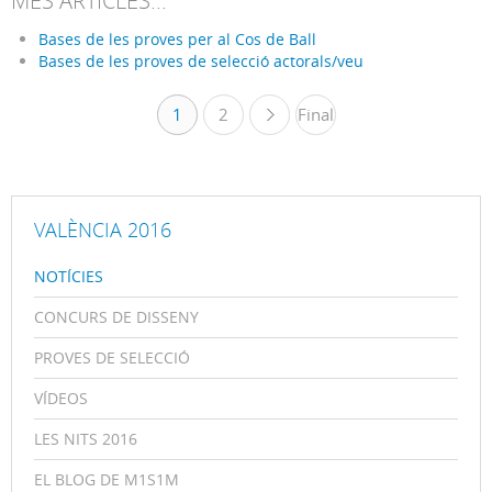
MÉS ARTICLES...
Bases de les proves per al Cos de Ball
Bases de les proves de selecció actorals/veu
1
2
Final
»
VALÈNCIA 2016
NOTÍCIES
CONCURS DE DISSENY
PROVES DE SELECCIÓ
VÍDEOS
LES NITS 2016
EL BLOG DE M1S1M