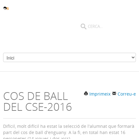
COS DE BALL
Imprimeix
Correu-e
DEL CSE-2016
Difícil, molt difícil ha estat la selecció de l'alumnat que formarà
part del cos de ball d'enguany. A la fi, en total han estat 16
personetes (14 xiques i dos xics).